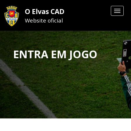
O Elvas CAD
Toggle
navigat
Website oficial
ENTRA EM JOGO