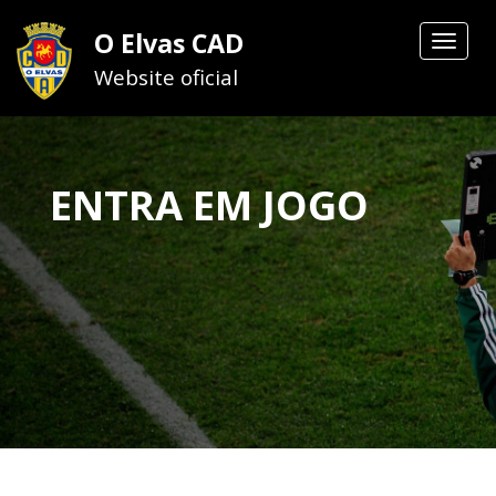
O Elvas CAD
Toggle
navigat
Website oficial
ENTRA EM JOGO