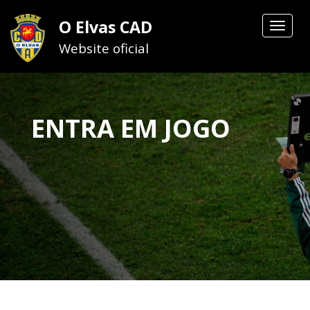
O Elvas CAD
Toggle
navigat
Website oficial
ENTRA EM JOGO